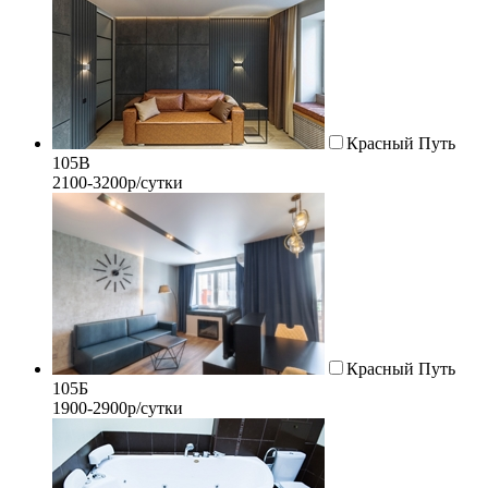
Красный Путь
105В
2100-3200р/сутки
Красный Путь
105Б
1900-2900р/сутки