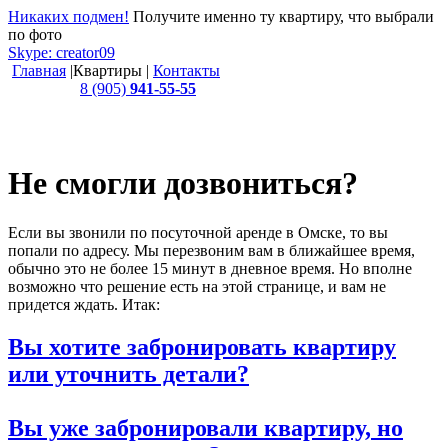
Никаких подмен!
Получите именно ту квартиру, что выбрали
по фото
Skype: creator09
Главная
|
Квартиры
|
Контакты
8 (905)
941-55-55
Работаем с 2007 года. Это семейный бизнес -
мы не посредники.
Не смогли дозвониться?
Если вы звонили по посуточной аренде в Омске, то вы
попали по адресу. Мы перезвоним вам в ближайшее время,
обычно это не более 15 минут в дневное время. Но вполне
возможно что решение есть на этой странице, и вам не
придется ждать. Итак:
Вы хотите забронировать квартиру
или уточнить детали?
Вы уже забронировали квартиру, но