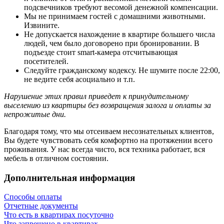
подсвечников требуют весомой денежной компенсации.
Мы не принимаем гостей с домашними животными.
Извините.
Не допускается нахождение в квартире большего числа
людей, чем было договорено при бронировании. В
подъезде стоит smart-камера отсчитывающая
посетителей.
Следуйте гражданскому кодексу. Не шумите после 22:00,
не ведите себя асоциально и т.п.
Нарушение этих правил приведет к принудительному
выселению из квартиры без возвращения залога и оплаты за
непрожитые дни.
Благодаря тому, что мы отсеиваем несознательных клиентов,
Вы будете чувствовать себя комфортно на протяжении всего
проживания. У нас всегда чисто, вся техника работает, вся
мебель в отличном состоянии.
Дополнительная информация
Способы оплаты
Отчетные документы
Что есть в квартирах посуточно
Что запрещено в квартирах